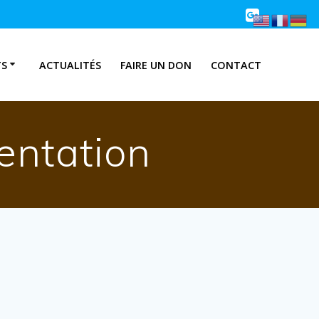
TS
ACTUALITÉS
FAIRE UN DON
CONTACT
entation