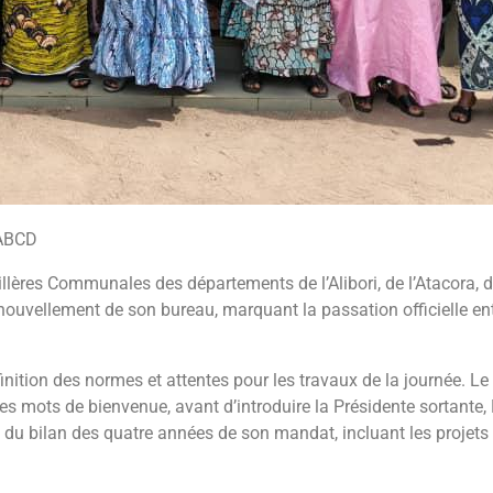
2ABCD
ères Communales des départements de l’Alibori, de l’Atacora, 
uvellement de son bureau, marquant la passation officielle entr
éfinition des normes et attentes pour les travaux de la journée. L
es mots de bienvenue, avant d’introduire la Présidente sortan
du bilan des quatre années de son mandat, incluant les projet