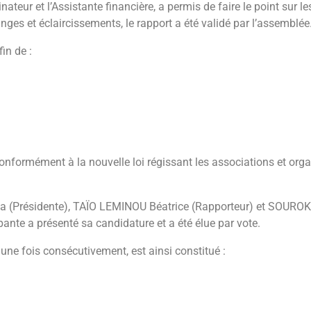
nateur et l’Assistante financière, a permis de faire le point sur les
nges et éclaircissements, le rapport a été validé par l’assemblée
in de :
conformément à la nouvelle loi régissant les associations et org
Présidente), TAÏO LEMINOU Béatrice (Rapporteur) et SOURO
pante a présenté sa candidature et a été élue par vote.
ne fois consécutivement, est ainsi constitué :