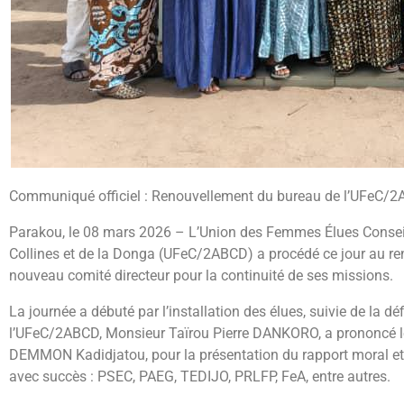
Communiqué officiel : Renouvellement du bureau de l’UFeC/
Parakou, le 08 mars 2026 – L’Union des Femmes Élues Conseill
Collines et de la Donga (UFeC/2ABCD) a procédé ce jour au reno
nouveau comité directeur pour la continuité de ses missions.
La journée a débuté par l’installation des élues, suivie de la d
l’UFeC/2ABCD, Monsieur Taïrou Pierre DANKORO, a prononcé l
DEMMON Kadidjatou, pour la présentation du rapport moral et 
avec succès : PSEC, PAEG, TEDIJO, PRLFP, FeA, entre autres.