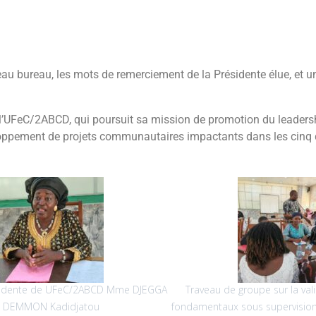
uveau bureau, les mots de remerciement de la Présidente élue, et 
l’UFeC/2ABCD, qui poursuit sa mission de promotion du leaders
eloppement de projets communautaires impactants dans les cinq
D Mme DJEGGA
Traveau de groupe sur la validation des textes
fondamentaux sous supervision du Coordinateur de