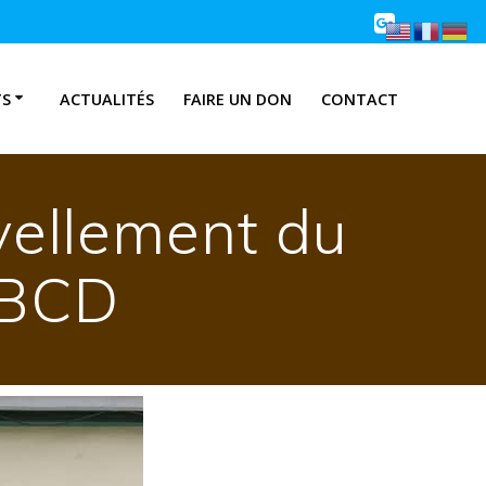
TS
ACTUALITÉS
FAIRE UN DON
CONTACT
vellement du
ABCD