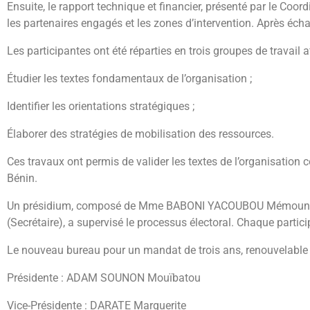
Ensuite, le rapport technique et financier, présenté par le Coordi
les partenaires engagés et les zones d’intervention. Après écha
Les participantes ont été réparties en trois groupes de travail af
Étudier les textes fondamentaux de l’organisation ;
Identifier les orientations stratégiques ;
Élaborer des stratégies de mobilisation des ressources.
Ces travaux ont permis de valider les textes de l’organisation 
Bénin.
Un présidium, composé de Mme BABONI YACOUBOU Mémouna (
(Secrétaire), a supervisé le processus électoral. Chaque partici
Le nouveau bureau pour un mandat de trois ans, renouvelable u
Présidente : ADAM SOUNON Mouïbatou
Vice-Présidente : DARATE Marguerite