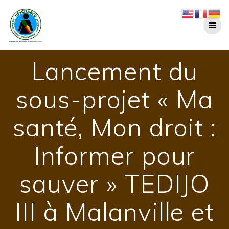
Lancement du
sous-projet « Ma
santé, Mon droit :
Informer pour
sauver » TEDIJO
III à Malanville et