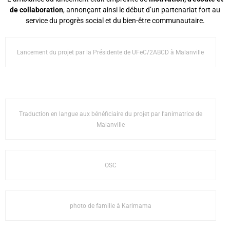
de collaboration
, annonçant ainsi le début d’un partenariat fort au
service du progrès social et du bien-être communautaire.
Lancement du projet par la Présidente de UFeC/2ABCD à Malanville
Traduction en langue aux bénéficiaire du projet par l'animatrice de
Malanville
OSC
photo de famille à Karimama