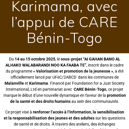
Karimama, avec
l’appui de CARE
Bénin-Togo
Du
14 au 15 octobre 2025
, le
sous-projet “AI GAHAN BANO AL
ALHAKO WALABARANDI NOO KA FAABA TE”
, inscrit dans le cadre
du programme
« Valorisation et promotion de la jeunesse »
, a été
officiellement lancé par UFeC/2ABCD dans les communes de
Malanville
et
Karimama
. Financé par Foundation for a Just Society
International, Ltd en partenariat avec
CARE Bénin-Togo
, ce projet
marque le début d’une nouvelle dynamique en faveur de la
promotion
de la santé et des droits humains
au sein des communautés.
Ce projet vise à
renforcer l’accès à l’information, la sensibilisation
et la responsabilisation des jeunes et des adultes
sur les questions
de santé et de droits. À travers des ateliers, des échanges