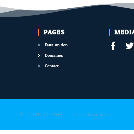
PAGES
MEDI
Faire un don
Domaines
Contact
© 2023 UFeC/2ABCD. Tous droits réservés.