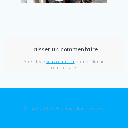
Laisser un commentaire
Vous devez
vous connecter
pour publier un
commentaire.
© 2023 UFeC/2ABCD. Tous droits réservés.