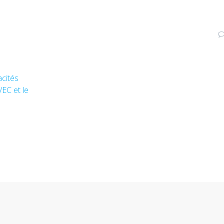
cités
EC et le