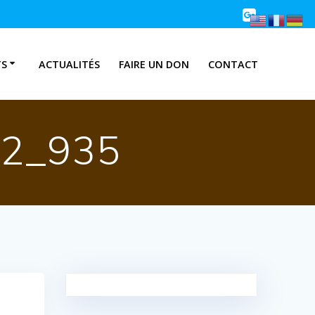
TS
ACTUALITÉS
FAIRE UN DON
CONTACT
2_935