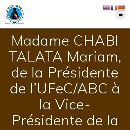
Passer
au
contenu
Madame CHABI
TALATA Mariam,
de la Présidente
de l’UFeC/ABC à
la Vice-
Présidente de la