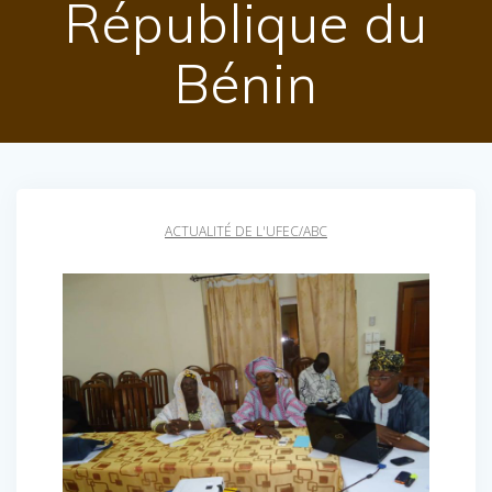
République du
Bénin
ACTUALITÉ DE L'UFEC/ABC