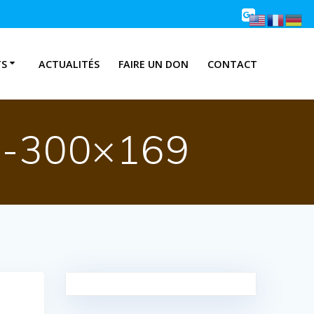
TS
ACTUALITÉS
FAIRE UN DON
CONTACT
-300×169